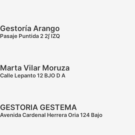
Gestoría Arango
Pasaje Puntida 2 2∫ IZQ
Marta Vilar Moruza
Calle Lepanto 12 BJO D A
GESTORIA GESTEMA
Avenida Cardenal Herrera Oria 124 Bajo