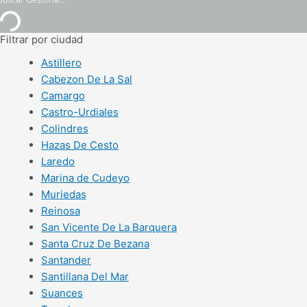
Filtrar por ciudad
Astillero
Cabezon De La Sal
Camargo
Castro-Urdiales
Colindres
Hazas De Cesto
Laredo
Marina de Cudeyo
Muriedas
Reinosa
San Vicente De La Barquera
Santa Cruz De Bezana
Santander
Santillana Del Mar
Suances