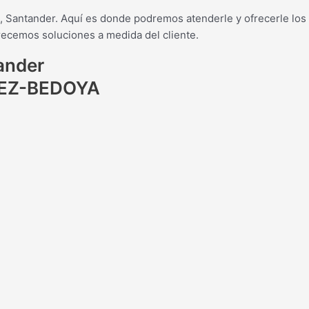
Santander. Aquí es donde podremos atenderle y ofrecerle los s
recemos soluciones a medida del cliente.
ander
EZ-BEDOYA