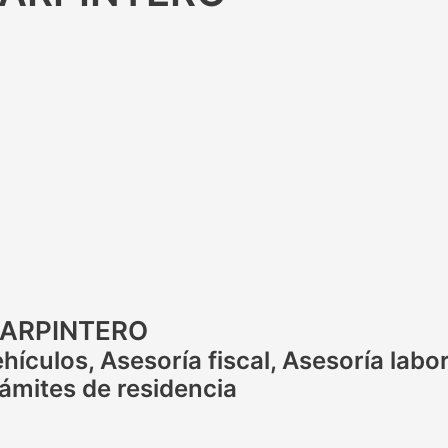
 CARPINTERO
ículos, Asesoría fiscal, Asesoría labora
ámites de residencia