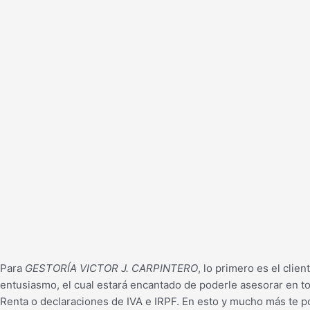
Para
GESTORÍA VICTOR J. CARPINTERO
, lo primero es el cli
entusiasmo, el cual estará encantado de poderle asesorar en t
Renta o declaraciones de IVA e IRPF. En esto y mucho más te p