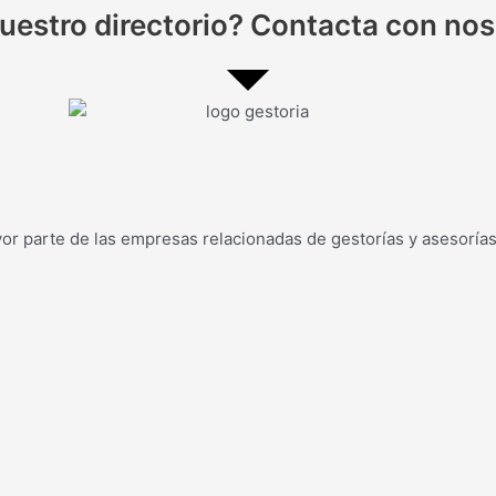
 nuestro directorio? Contacta con no
yor parte de las empresas relacionadas de gestorías y asesoría