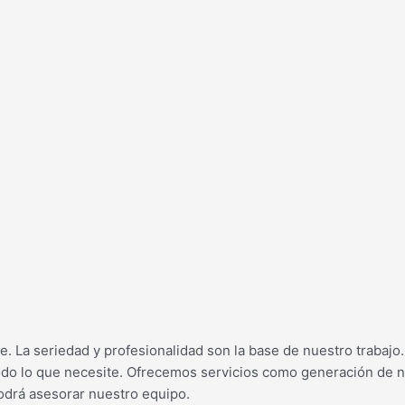
ente. La seriedad y profesionalidad son la base de nuestro trab
odo lo que necesite. Ofrecemos servicios como generación de n
odrá asesorar nuestro equipo.