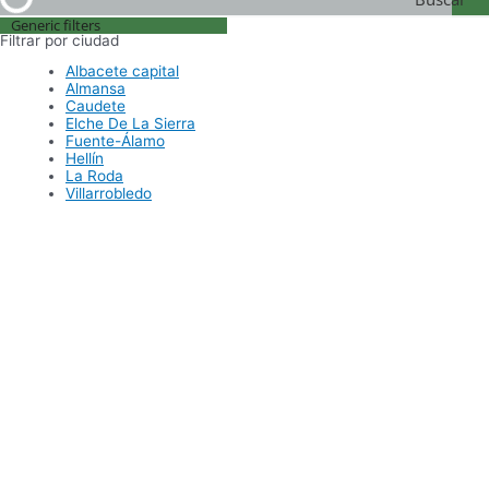
Generic filters
Gestoría
Filtrar por ciudad
Albacete capital
Almansa
Caudete
Elche De La Sierra
Fuente-Álamo
Hellín
La Roda
Villarrobledo