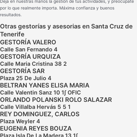
Deja en nuestras manos la gestión de tus actividades, y preocúpate
por lo que realmente importa. Máxima confianza y buenos
resultados.
Otras gestorías y asesorias en Santa Cruz de
Tenerife
GESTORÍA VALERO
Calle San Fernando 4
GESTORÍA URQUIZA
Calle Maria Cristina 38 2
GESTORÍA SAR
Plaza 25 De Julio 4
BELTRAN YANES ELISA MARIA
Calle Valentin Sanz 10 1∫ OFIC
ORLANDO POLANSKI ROLO SALAZAR
Calle Villalba Hervás 5 5 1
REY DOMINGUEZ, CARLOS
Plaza Weyler 4
EUGENIA REYES BOUZA
Plaza Isla De La Madera 13 1∫